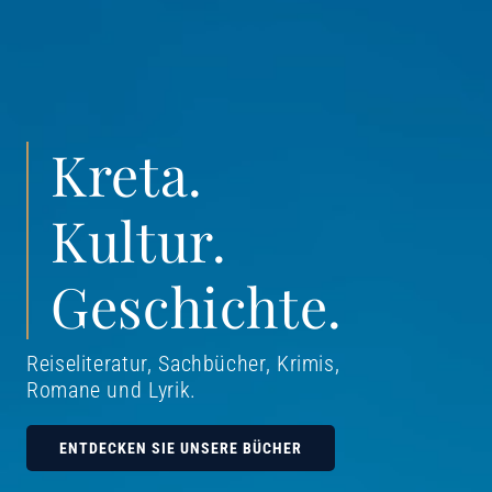
Kreta.
Kultur.
Geschichte.
Reiseliteratur, Sachbücher, Krimis,
Romane und Lyrik
.
ENTDECKEN SIE UNSERE BÜCHER