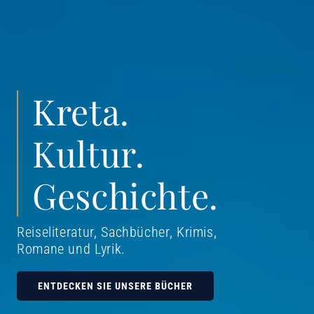
Kreta.
Kultur.
Geschichte.
Reiseliteratur, Sachbücher, Krimis,
Romane und Lyrik
.
ENTDECKEN SIE UNSERE BÜCHER