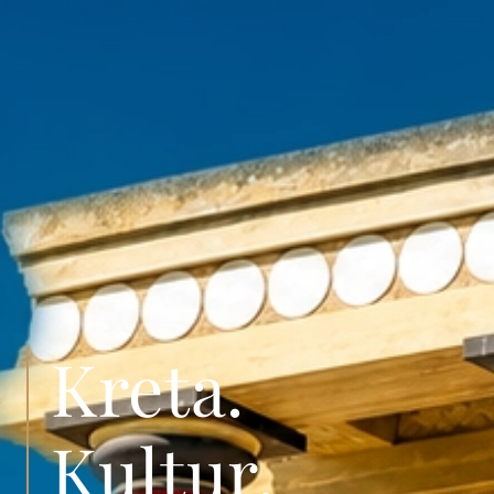
Kreta.
Kultur.