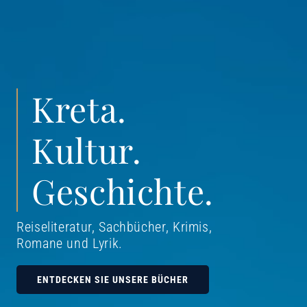
Kreta.
Kultur.
Geschichte.
Reiseliteratur, Sachbücher, Krimis,
Romane und Lyrik
.
ENTDECKEN SIE UNSERE BÜCHER