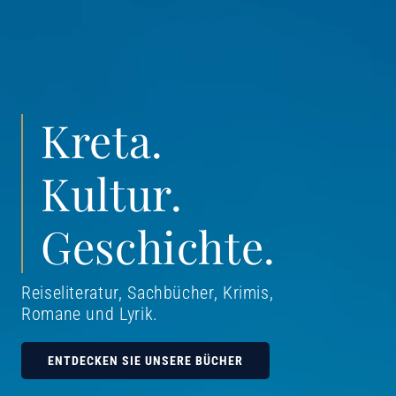
Kreta.
Kultur.
Geschichte.
Reiseliteratur, Sachbücher, Krimis,
Romane und Lyrik
.
ENTDECKEN SIE UNSERE BÜCHER