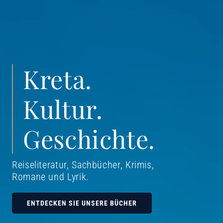
Kreta.
Kultur.
Geschichte.
Reiseliteratur, Sachbücher, Krimis,
Romane und Lyrik
.
ENTDECKEN SIE UNSERE BÜCHER