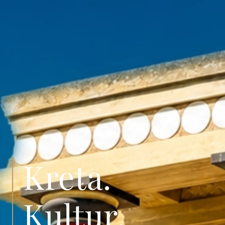
Kreta.
Kultur.