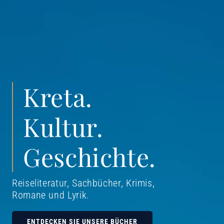
Kreta.
Kultur.
Geschichte.
Reiseliteratur, Sachbücher, Krimis,
Romane und Lyrik
.
ENTDECKEN SIE UNSERE BÜCHER