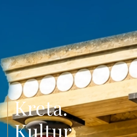
Kreta.
Kultur.