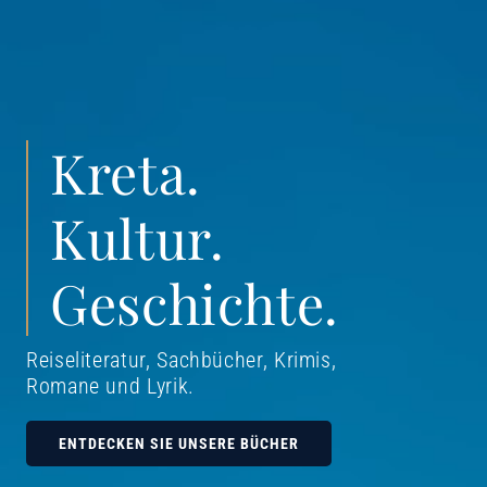
Kreta.
Kultur.
Geschichte.
Reiseliteratur, Sachbücher, Krimis,
Romane und Lyrik
.
ENTDECKEN SIE UNSERE BÜCHER