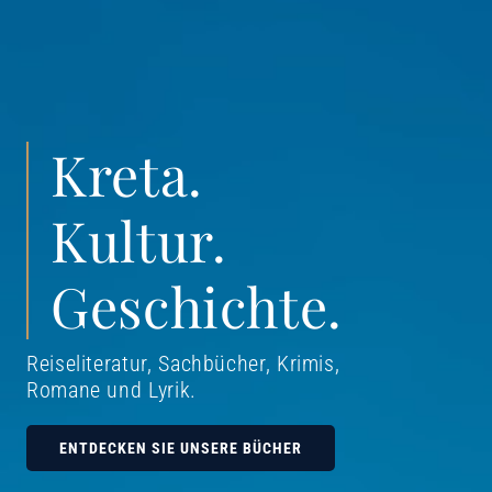
Kreta.
Kultur.
Geschichte.
Reiseliteratur, Sachbücher, Krimis,
Romane und Lyrik
.
ENTDECKEN SIE UNSERE BÜCHER