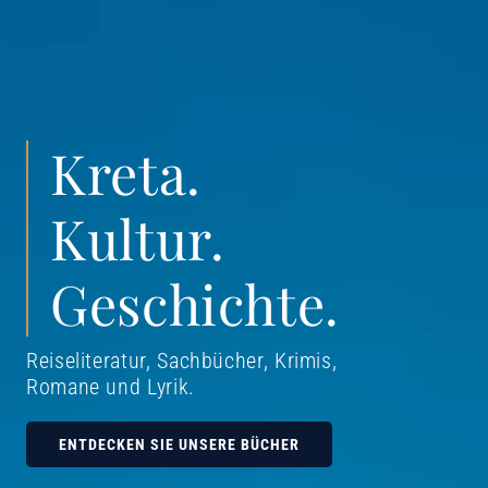
Kreta.
Kultur.
Geschichte.
Reiseliteratur, Sachbücher, Krimis,
Romane und Lyrik
.
ENTDECKEN SIE UNSERE BÜCHER