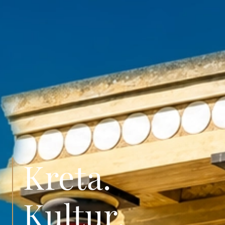
Kreta.
Kultur.