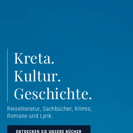
Kreta.
Kultur.
Geschichte.
Reiseliteratur, Sachbücher, Krimis,
Romane und Lyrik
.
ENTDECKEN SIE UNSERE BÜCHER