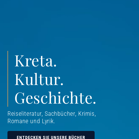
Kreta.
Kultur.
Geschichte.
Reiseliteratur, Sachbücher, Krimis,
Romane und Lyrik
.
ENTDECKEN SIE UNSERE BÜCHER