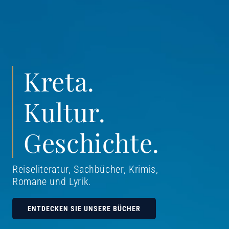
Kreta.
Kultur.
Geschichte.
Reiseliteratur, Sachbücher, Krimis,
Romane und Lyrik
.
ENTDECKEN SIE UNSERE BÜCHER