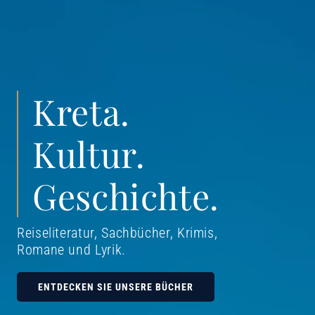
Kreta.
Kultur.
Geschichte.
Reiseliteratur, Sachbücher, Krimis,
Romane und Lyrik
.
ENTDECKEN SIE UNSERE BÜCHER