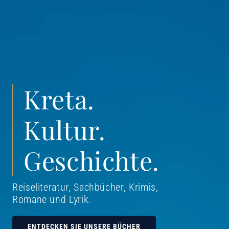
Kreta.
Kultur.
Geschichte.
Reiseliteratur, Sachbücher, Krimis,
Romane und Lyrik
.
ENTDECKEN SIE UNSERE BÜCHER