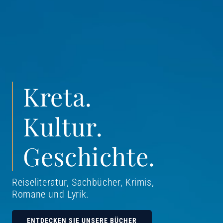
Kreta.
Kultur.
Geschichte.
Reiseliteratur, Sachbücher, Krimis,
Romane und Lyrik
.
ENTDECKEN SIE UNSERE BÜCHER