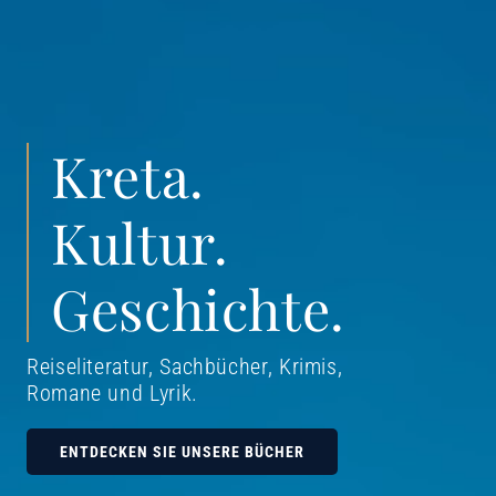
Kreta.
Kultur.
Geschichte.
Reiseliteratur, Sachbücher, Krimis,
Romane und Lyrik
.
ENTDECKEN SIE UNSERE BÜCHER