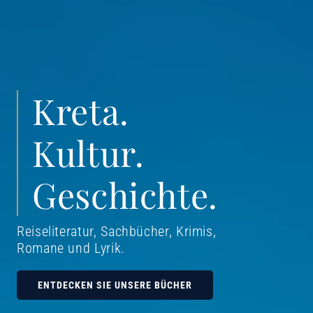
Kreta.
Kultur.
Geschichte.
Reiseliteratur, Sachbücher, Krimis,
Romane und Lyrik
.
ENTDECKEN SIE UNSERE BÜCHER