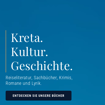
Kreta.
Kultur.
Geschichte.
Reiseliteratur, Sachbücher, Krimis,
Romane und Lyrik
.
ENTDECKEN SIE UNSERE BÜCHER