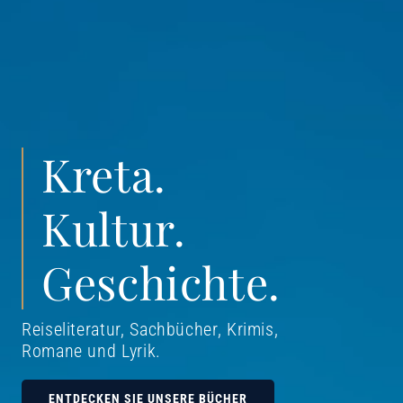
Kreta.
Kultur.
Geschichte.
Reiseliteratur, Sachbücher, Krimis,
Romane und Lyrik
.
ENTDECKEN SIE UNSERE BÜCHER