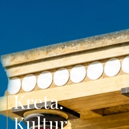
Kreta.
Kultur.