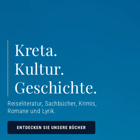
Kreta.
Kultur.
Geschichte.
Reiseliteratur, Sachbücher, Krimis,
Romane und Lyrik
.
ENTDECKEN SIE UNSERE BÜCHER