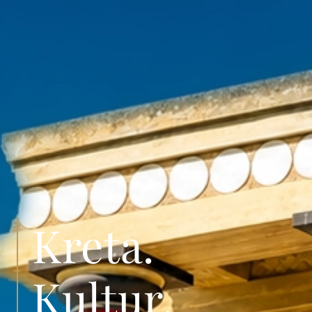
Kreta.
Kultur.