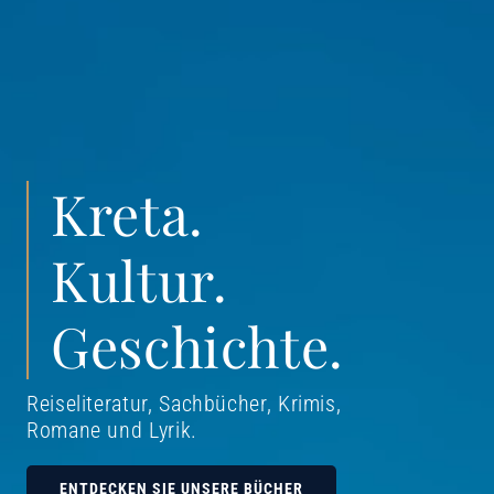
Kreta.
Kultur.
Geschichte.
Reiseliteratur, Sachbücher, Krimis,
Romane und Lyrik
.
ENTDECKEN SIE UNSERE BÜCHER