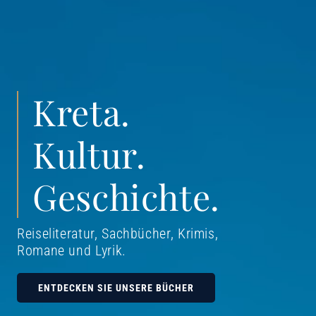
Kreta.
Kultur.
Geschichte.
Reiseliteratur, Sachbücher, Krimis,
Romane und Lyrik
.
ENTDECKEN SIE UNSERE BÜCHER