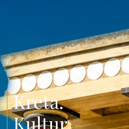
Kreta.
Kultur.