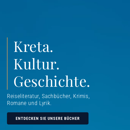
Kreta.
Kultur.
Geschichte.
Reiseliteratur, Sachbücher, Krimis,
Romane und Lyrik
.
ENTDECKEN SIE UNSERE BÜCHER