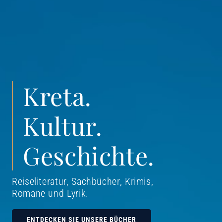
Kreta.
Kultur.
Geschichte.
Reiseliteratur, Sachbücher, Krimis,
Romane und Lyrik
.
ENTDECKEN SIE UNSERE BÜCHER