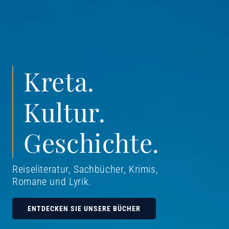
Kreta.
Kultur.
Geschichte.
Reiseliteratur, Sachbücher, Krimis,
Romane und Lyrik
.
ENTDECKEN SIE UNSERE BÜCHER