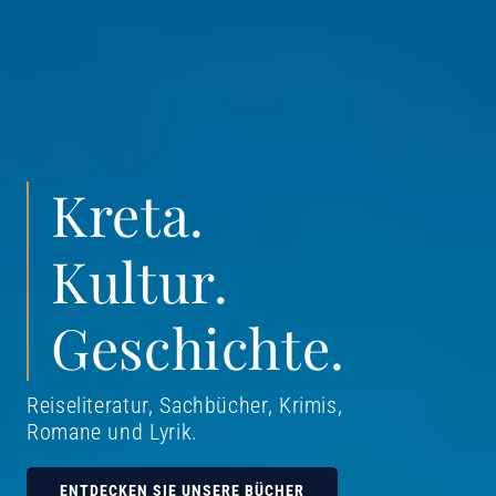
Kreta.
Kultur.
Geschichte.
Reiseliteratur, Sachbücher, Krimis,
Romane und Lyrik
.
ENTDECKEN SIE UNSERE BÜCHER