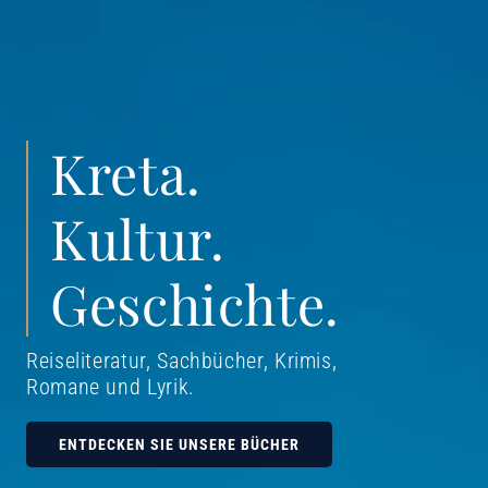
Kreta.
Kultur.
Geschichte.
Reiseliteratur, Sachbücher, Krimis,
Romane und Lyrik
.
ENTDECKEN SIE UNSERE BÜCHER