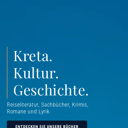
Kreta.
Kultur.
Geschichte.
Reiseliteratur, Sachbücher, Krimis,
Romane und Lyrik
.
ENTDECKEN SIE UNSERE BÜCHER