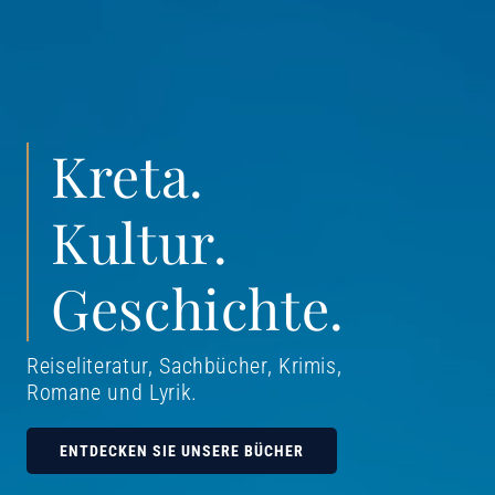
Kreta.
Kultur.
Geschichte.
Reiseliteratur, Sachbücher, Krimis,
Romane und Lyrik
.
ENTDECKEN SIE UNSERE BÜCHER