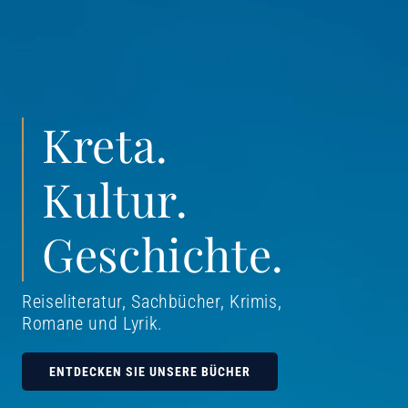
Kreta.
Kultur.
Geschichte.
Reiseliteratur, Sachbücher, Krimis,
Romane und Lyrik
.
ENTDECKEN SIE UNSERE BÜCHER