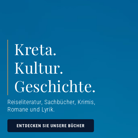
Kreta.
Kultur.
Geschichte.
Reiseliteratur, Sachbücher, Krimis,
Romane und Lyrik
.
ENTDECKEN SIE UNSERE BÜCHER