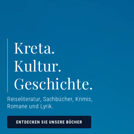
Kreta.
Kultur.
Geschichte.
Reiseliteratur, Sachbücher, Krimis,
Romane und Lyrik
.
ENTDECKEN SIE UNSERE BÜCHER