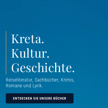
Kreta.
Kultur.
Geschichte.
Reiseliteratur, Sachbücher, Krimis,
Romane und Lyrik
.
ENTDECKEN SIE UNSERE BÜCHER