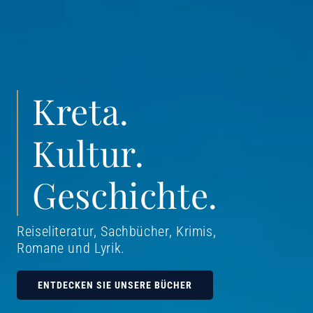
Kreta.
Kultur.
Geschichte.
Reiseliteratur, Sachbücher, Krimis,
Romane und Lyrik
.
ENTDECKEN SIE UNSERE BÜCHER