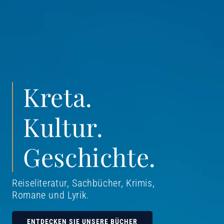
Kreta.
Kultur.
Geschichte.
Reiseliteratur, Sachbücher, Krimis,
Romane und Lyrik
.
ENTDECKEN SIE UNSERE BÜCHER