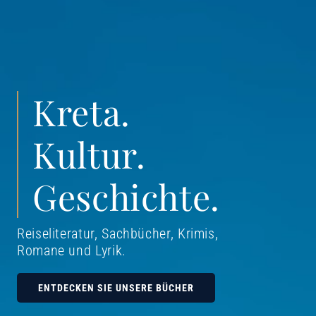
Kreta.
Kultur.
Geschichte.
Reiseliteratur, Sachbücher, Krimis,
Romane und Lyrik
.
ENTDECKEN SIE UNSERE BÜCHER