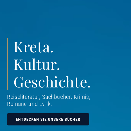
Kreta.
Kultur.
Geschichte.
Reiseliteratur, Sachbücher, Krimis,
Romane und Lyrik
.
ENTDECKEN SIE UNSERE BÜCHER