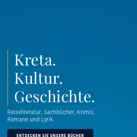
Kreta.
Kultur.
Geschichte.
Reiseliteratur, Sachbücher, Krimis,
Romane und Lyrik
.
ENTDECKEN SIE UNSERE BÜCHER