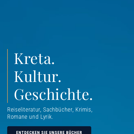
Kreta.
Kultur.
Geschichte.
Reiseliteratur, Sachbücher, Krimis,
Romane und Lyrik
.
ENTDECKEN SIE UNSERE BÜCHER