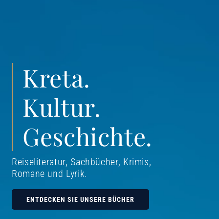
Kreta.
Kultur.
Geschichte.
Reiseliteratur, Sachbücher, Krimis,
Romane und Lyrik
.
ENTDECKEN SIE UNSERE BÜCHER