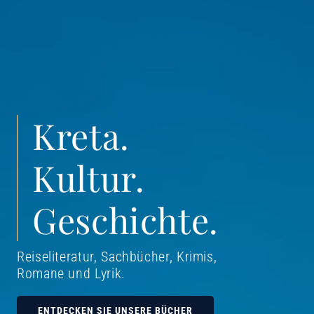
Kreta.
Kultur.
Geschichte.
Reiseliteratur, Sachbücher, Krimis,
Romane und Lyrik
.
ENTDECKEN SIE UNSERE BÜCHER