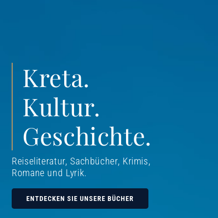
Kreta.
Kultur.
Geschichte.
Reiseliteratur, Sachbücher, Krimis,
Romane und Lyrik
.
ENTDECKEN SIE UNSERE BÜCHER