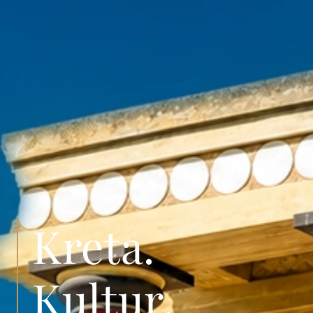
Kreta.
Kultur.